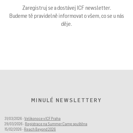
Zaregistruj se a dostávej ICF newsletter.
Budeme tě pravidelně informovat o všem, co se u nás
děje.
MINULÉ NEWSLETTERY
31/03/2026 -
Velikonoce v ICF Praha
29/03/2026 -
Registrace na Summer Camp spuštěna
15/02/2026 -
Reach Beyond 2026