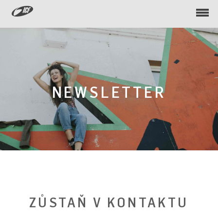
Togg
navi
NEWSLETTER
ZŮSTAŇ V KONTAKTU