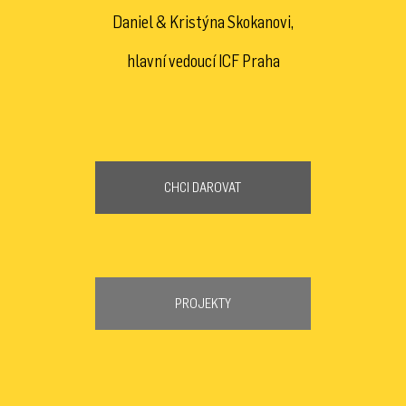
Daniel & Kristýna Skokanovi,
hlavní vedoucí ICF Praha
CHCI DAROVAT
PROJEKTY