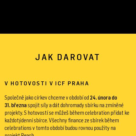
JAK DAROVAT
V HOTOVOSTI V ICF PRAHA
Společně jako církev chceme v období od
24. února do
31. března
spojit síly a dát dohromady sbírku na zmíněné
projekty. S hotovostí se můžeš během celebration přidat ke
každotýdenní sbírce. Všechny finance ze sbírek během
celebrations v tomto období budou rovnou použity na
projekt Reach.