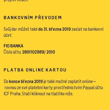
BANKOVNÍM PŘEVODEM
Svůj dar můžeš také
do 31. března 2019
zaslat na bankovní
účet:
FIO BANKA
Číslo účtu:
2801102989/ 2010
PLATBA ONLINE KARTOU
Do
konce března 2019
je také možné zaplatit online
–
rovnou ze své platební karty prostřednictvím Paypal účtu
ICF Praha. Stačí kliknout na tlačítko níže.